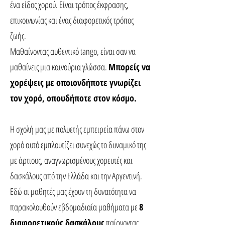
ένα είδος χορού. Είναι τρόπος έκφρασης,
επικοινωνίας και ένας διαφορετικός τρόπος
ζωής.
Μαθαίνοντας αυθεντικό tango, είναι σαν να
μαθαίνεις μια καινούρια γλώσσα.
Μπορείς να
χορέψεις με οποιονδήποτε γνωρίζει
τον χορό, οπουδήποτε στον κόσμο.
Η σχολή μας με πολυετής εμπειρεία πάνω στον
χορό αυτό εμπλουτίζει συνεχώς το δυναμικό της
με άρτιους, αναγνωρισμένους χορευτές και
δασκάλους από την Ελλάδα και την Αργεντινή.
Εδώ οι μαθητές μας έχουν τη δυνατότητα να
παρακολουθούν εβδομαδιαία μαθήματα με
8
διαφορετικούς δασκάλους
παίρνοντας