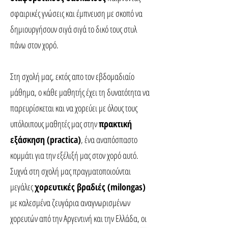
σφαιρικές γνώσεις και έμπνευση με σκοπό να
δημιουργήσουν σιγά σιγά το δικό τους στυλ
πάνω στον χορό.
Στη σχολή μας, εκτός απο τον εβδομαδιαίο
μάθημα, ο κάθε μαθητής έχει τη δυνατότητα να
παρευρίσκεται και να χορεύει με όλους τους
υπόλοιπους μαθητές μας στην
πρακτική
εξάσκηση (practica)
, ένα αναπόσπαστο
κομμάτι για την εξέλιξή μας στον χορό αυτό.
Συχνά στη σχολή μας πραγματοποιούνται
μεγάλες
χορευτικές βραδιές (milongas)
με καλεσμένα ζευγάρια αναγνωρισμένων
χορευτών από την Αργεντινή και την Ελλάδα, οι