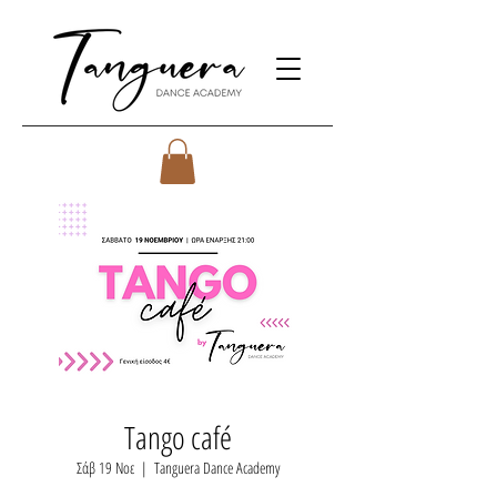
Tango café
Σάβ 19 Νοε
  |  
Tanguera Dance Academy